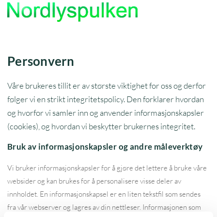
Personvern
Våre brukeres tillit er av største viktighet for oss og derfor
følger vi en strikt integritetspolicy. Den forklarer hvordan
og hvorfor vi samler inn og anvender informasjonskapsler
(cookies), og hvordan vi beskytter brukernes integritet.
Bruk av informasjonskapsler og andre måleverktøy
Vi bruker informasjonskapsler for å gjøre det lettere å bruke våre
websider og kan brukes for å personalisere visse deler av
innholdet. En informasjonskapsel er en liten tekstfil som sendes
fra vår webserver og lagres av din nettleser. Informasjonen som